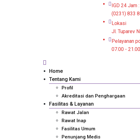
IGD 24 Jam :
(0231) 833 8
Lokasi
Jl. Tuparev 
Pelayanan pol
07.00 - 21.0
Home
Tentang Kami
Profil
Akreditasi dan Penghargaan
Fasilitas & Layanan
Rawat Jalan
Rawat Inap
Fasilitas Umum
Penunjang Medis