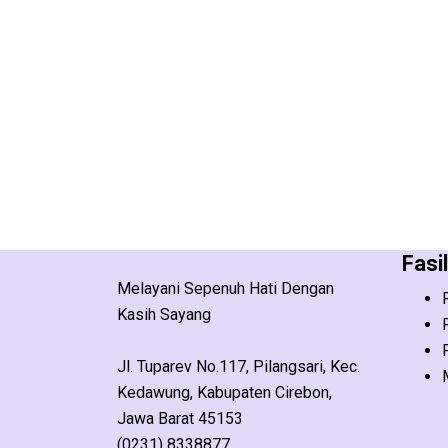
Fasi
Melayani Sepenuh Hati Dengan
Kasih Sayang
Jl. Tuparev No.117, Pilangsari, Kec.
Kedawung, Kabupaten Cirebon,
Jawa Barat 45153
(0231) 8338877