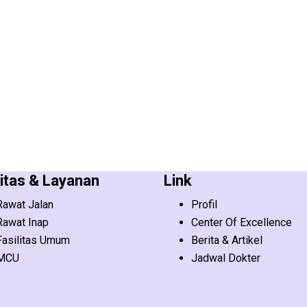
litas & Layanan
Link
Rawat Jalan
Profil
Rawat Inap
Center Of Excellence
Fasilitas Umum
Berita & Artikel
MCU
Jadwal Dokter