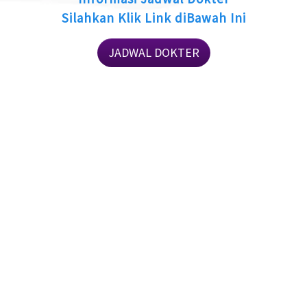
Silahkan Klik Link diBawah Ini
JADWAL DOKTER