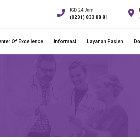
IGD 24 Jam :
(0231) 833 88 81
nter Of Excellence
Informasi
Layanan Pasien
Do