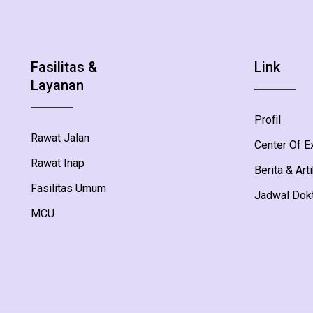
Fasilitas &
Link
Layanan
Profil
Rawat Jalan
Center Of E
Rawat Inap
Berita & Art
Fasilitas Umum
Jadwal Dok
MCU