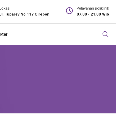
Lokasi
Pelayanan poliklinik
Jl. Tuparev No 117 Cirebon
07.00 - 21.00 Wib
kter