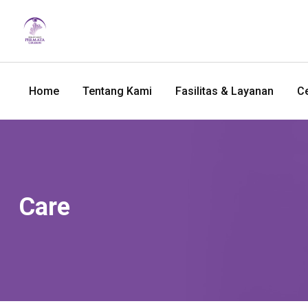
Home
Tentang Kami
Fasilitas & Layanan
Ce
Care