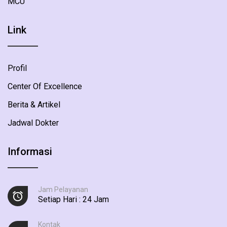
MCU
Link
Profil
Center Of Excellence
Berita & Artikel
Jadwal Dokter
Informasi
Jam Pelayanan
Setiap Hari : 24 Jam
Kontak