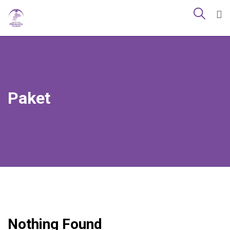
Paket
Nothing Found