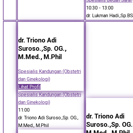
Spesialis Bedah Saraf
10:30
- 13:00
dr. Lukman Hadi.,Sp.BS
dr. Triono Adi
Suroso.,Sp. OG.,
M.Med., M.Phil
Spesialis Kandungan (Obstetri
dan Ginekologi)
Lihat Profil
Spesialis Kandungan (Obstetri
dan Ginekologi)
11:00
dr. Triono Adi
dr. Triono Adi Suroso.,Sp. OG.,
Suroso.,Sp. OG.
M.Med., M.Phil
M.Med., M.Phil