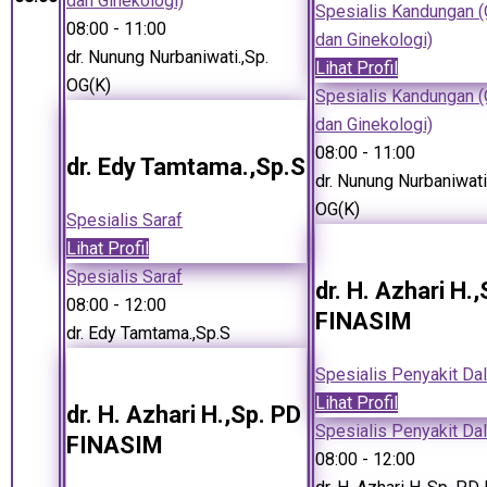
dan Ginekologi)
Spesialis Kandungan (
08:00
- 11:00
dan Ginekologi)
dr. Nunung Nurbaniwati.,Sp.
Lihat Profil
OG(K)
Spesialis Kandungan (
dan Ginekologi)
08:00
- 11:00
dr. Edy Tamtama.,Sp.S
dr. Nunung Nurbaniwati
OG(K)
Spesialis Saraf
Lihat Profil
Spesialis Saraf
dr. H. Azhari H.
08:00
- 12:00
FINASIM
dr. Edy Tamtama.,Sp.S
Spesialis Penyakit Da
Lihat Profil
dr. H. Azhari H.,Sp. PD
Spesialis Penyakit Da
FINASIM
08:00
- 12:00