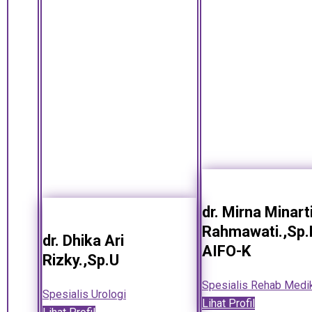
dr. Mirna Minart
Rahmawati.,Sp.
dr. Dhika Ari
AIFO-K
Rizky.,Sp.U
Spesialis Rehab Medi
Spesialis Urologi
Lihat Profil