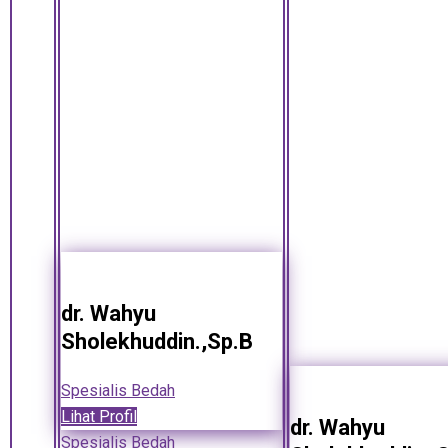
dr. Wahyu
Sholekhuddin.,Sp.B
Spesialis Bedah
Lihat Profil
dr. Wahyu
Spesialis Bedah