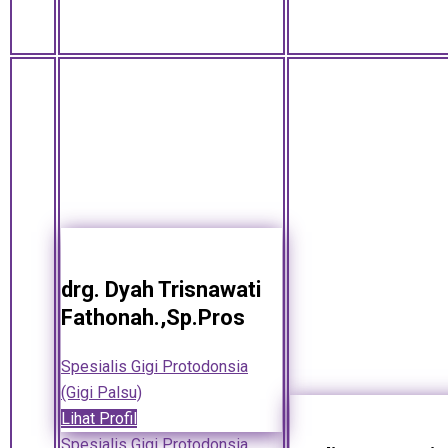
drg. Dyah Trisnawati
Fathonah.,Sp.Pros
Spesialis Gigi Protodonsia
(Gigi Palsu)
Lihat Profil
Spesialis Gigi Protodonsia