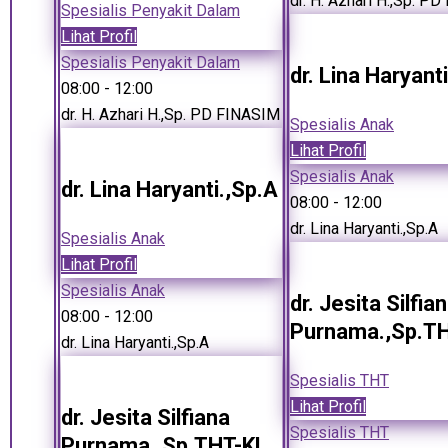
dr. H. Azhari H.,Sp. P
Spesialis Penyakit Dalam
Lihat Profil
Spesialis Penyakit Dalam
dr. Lina Haryant
08:00
- 12:00
dr. H. Azhari H.,Sp. PD FINASIM
Spesialis Anak
Lihat Profil
Spesialis Anak
dr. Lina Haryanti.,Sp.A
08:00
- 12:00
dr. Lina Haryanti.,Sp.A
Spesialis Anak
Lihat Profil
Spesialis Anak
dr. Jesita Silfia
08:00
- 12:00
Purnama.,Sp.T
dr. Lina Haryanti.,Sp.A
Spesialis THT
Lihat Profil
dr. Jesita Silfiana
Spesialis THT
Purnama.,Sp.THT-KL