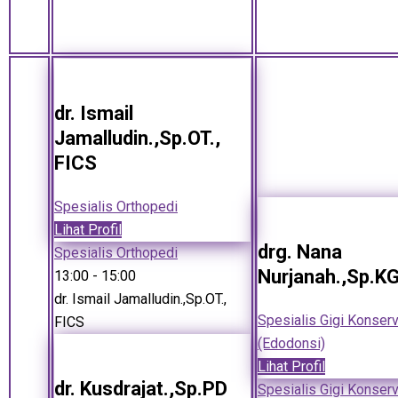
dr. Ismail
Jamalludin.,Sp.OT.,
FICS
Spesialis Orthopedi
Lihat Profil
drg. Nana
Spesialis Orthopedi
Nurjanah.,Sp.K
13:00
- 15:00
dr. Ismail Jamalludin.,Sp.OT.,
Spesialis Gigi Konser
FICS
(Edodonsi)
Lihat Profil
dr. Kusdrajat.,Sp.PD
Spesialis Gigi Konser