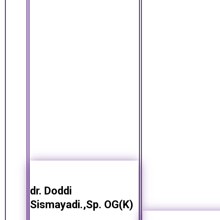
dr. Doddi
Sismayadi.,Sp. OG(K)