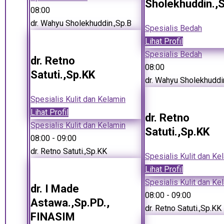
Sholekhuddin.,
08:00
dr. Wahyu Sholekhuddin.,Sp.B
Spesialis Bedah
Lihat Profil
Spesialis Bedah
dr. Retno
08:00
Satuti.,Sp.KK
dr. Wahyu Sholekhuddi
Spesialis Kulit dan Kelamin
Lihat Profil
dr. Retno
Spesialis Kulit dan Kelamin
Satuti.,Sp.KK
08:00
- 09:00
dr. Retno Satuti.,Sp.KK
Spesialis Kulit dan Ke
Lihat Profil
Spesialis Kulit dan Ke
dr. I Made
08:00
- 09:00
Astawa.,Sp.PD.,
dr. Retno Satuti.,Sp.KK
FINASIM