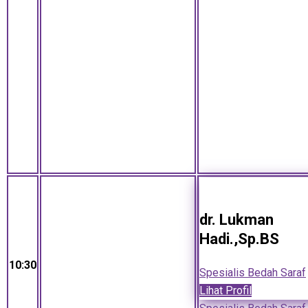
dr. Lukman
Hadi.,Sp.BS
10:30
Spesialis Bedah Saraf
Lihat Profil