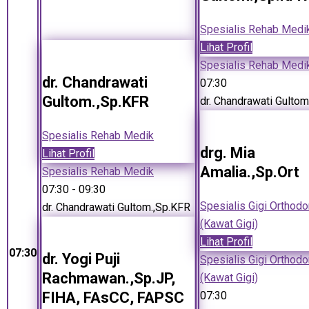
Spesialis Rehab Medi
Lihat Profil
Spesialis Rehab Medi
dr. Chandrawati
07:30
Gultom.,Sp.KFR
dr. Chandrawati Gultom
Spesialis Rehab Medik
drg. Mia
Lihat Profil
Amalia.,Sp.Ort
Spesialis Rehab Medik
07:30
- 09:30
Spesialis Gigi Orthodo
dr. Chandrawati Gultom.,Sp.KFR
(Kawat Gigi)
Lihat Profil
07:30
dr. Yogi Puji
Spesialis Gigi Orthodo
Rachmawan.,Sp.JP,
(Kawat Gigi)
FIHA, FAsCC, FAPSC
07:30