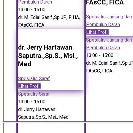
FAsCC, FICA
Pembuluh Darah
13:00
- 15:00
Spesialis Jantung dan
dr. M. Edial Sanif.,Sp.JP., FIHA,
Pembuluh Darah
FAsCC, FICA
Lihat Profil
Spesialis Jantung dan
dr. Jerry Hartawan
Pembuluh Darah
Saputra.,Sp.S., Msi.,
13:00
- 15:00
Med
dr. M. Edial Sanif.,Sp.JP
FAsCC, FICA
Spesialis Saraf
Lihat Profil
Spesialis Saraf
13:00
- 16:00
dr. Jerry Hartawan
Saputra.,Sp.S., Msi., Med