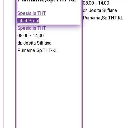
08:00
- 14:00
dr. Jesita Silfiana
Spesialis THT
Purnama.,Sp.THT-KL
Lihat Profil
Spesialis THT
08:00
- 14:00
dr. Jesita Silfiana
Purnama.,Sp.THT-KL