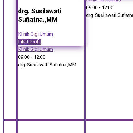
09:00
- 12:00
drg. Susilawati
drg. Susilawati Sufiat
Sufiatna.,MM
Klinik Gigi Umum
Lihat Profil
Klinik Gigi Umum
09:00
- 12:00
drg. Susilawati Sufiatna.,MM