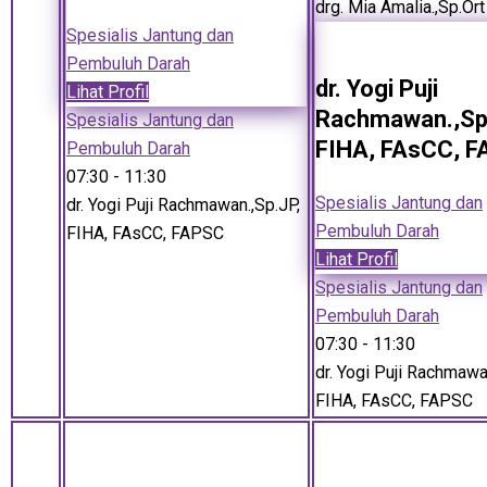
drg. Mia Amalia.,Sp.Ort
Spesialis Jantung dan
Pembuluh Darah
dr. Yogi Puji
Lihat Profil
Rachmawan.,Sp
Spesialis Jantung dan
FIHA, FAsCC, 
Pembuluh Darah
07:30
- 11:30
Spesialis Jantung dan
dr. Yogi Puji Rachmawan.,Sp.JP,
Pembuluh Darah
FIHA, FAsCC, FAPSC
Lihat Profil
Spesialis Jantung dan
Pembuluh Darah
07:30
- 11:30
dr. Yogi Puji Rachmawa
FIHA, FAsCC, FAPSC