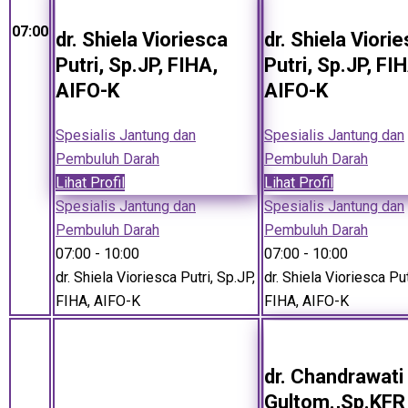
07:00
dr. Shiela Vioriesca
dr. Shiela Viori
Putri, Sp.JP, FIHA,
Putri, Sp.JP, FI
AIFO-K
AIFO-K
Spesialis Jantung dan
Spesialis Jantung dan
Pembuluh Darah
Pembuluh Darah
Lihat Profil
Lihat Profil
Spesialis Jantung dan
Spesialis Jantung dan
Pembuluh Darah
Pembuluh Darah
07:00
- 10:00
07:00
- 10:00
dr. Shiela Vioriesca Putri, Sp.JP,
dr. Shiela Vioriesca Put
FIHA, AIFO-K
FIHA, AIFO-K
dr. Chandrawati
Gultom.,Sp.KFR