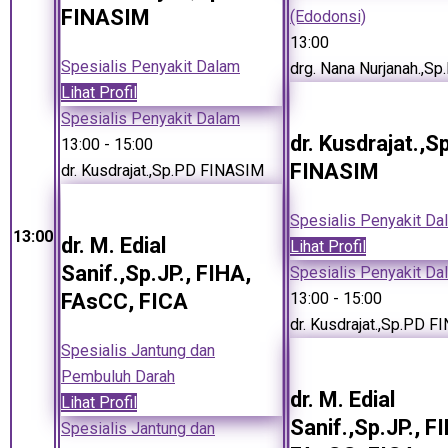
FINASIM
(Edodonsi)
13:00
Spesialis Penyakit Dalam
drg. Nana Nurjanah.,Sp
Lihat Profil
Spesialis Penyakit Dalam
dr. Kusdrajat.,S
13:00
- 15:00
FINASIM
dr. Kusdrajat.,Sp.PD FINASIM
Spesialis Penyakit Da
13:00
dr. M. Edial
Lihat Profil
Sanif.,Sp.JP., FIHA,
Spesialis Penyakit Da
FAsCC, FICA
13:00
- 15:00
dr. Kusdrajat.,Sp.PD 
Spesialis Jantung dan
Pembuluh Darah
dr. M. Edial
Lihat Profil
Sanif.,Sp.JP., F
Spesialis Jantung dan