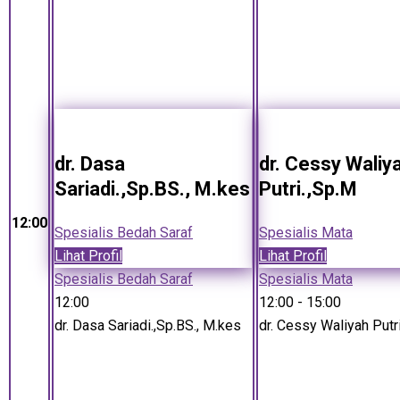
dr. Dasa
dr. Cessy Waliy
Sariadi.,Sp.BS., M.kes
Putri.,Sp.M
12:00
Spesialis Bedah Saraf
Spesialis Mata
Lihat Profil
Lihat Profil
Spesialis Bedah Saraf
Spesialis Mata
12:00
12:00
- 15:00
dr. Dasa Sariadi.,Sp.BS., M.kes
dr. Cessy Waliyah Putr